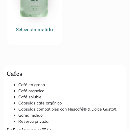
Selección molido
35,00
€
Cafés
Café en grano
Café orgánico
Café soluble
Cápsulas café orgánico
Cápsulas compatibles con Nescafé® & Dolce Gusto®
Gama molido
Reserva privada