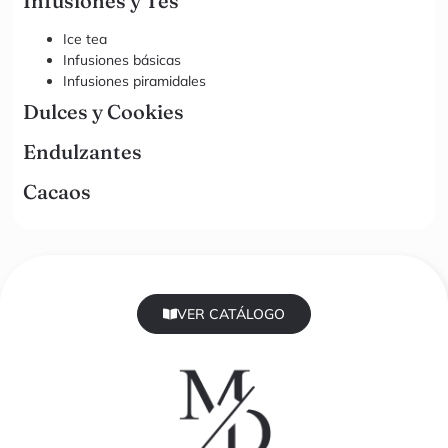
Infusiones y Tés
Ice tea
Infusiones básicas
Infusiones piramidales
Dulces y Cookies
Endulzantes
Cacaos
VER CATÁLOGO