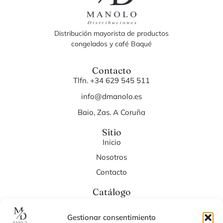
Distribución mayorista de productos
congelados y café Baqué
Contacto
Tlfn. +34 629 545 511
info@dmanolo.es
Baio, Zas. A Coruña
Sitio
Inicio
Nosotros
Contacto
Catálogo
Cafés
Tés
Gestionar consentimiento