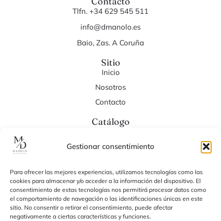
Contacto
Tlfn. +34 629 545 511
info@dmanolo.es
Baio, Zas. A Coruña
Sitio
Inicio
Nosotros
Contacto
Catálogo
Cafés
Tés
Gestionar consentimiento
Dulces
Para ofrecer las mejores experiencias, utilizamos tecnologías como las
Cacao
cookies para almacenar y/o acceder a la información del dispositivo. El
Endulzantes
consentimiento de estas tecnologías nos permitirá procesar datos como
el comportamiento de navegación o las identificaciones únicas en este
sitio. No consentir o retirar el consentimiento, puede afectar
negativamente a ciertas características y funciones.