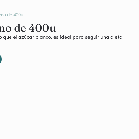
eno de 400u
no de 400u
 que el azúcar blanco, es ideal para seguir una dieta