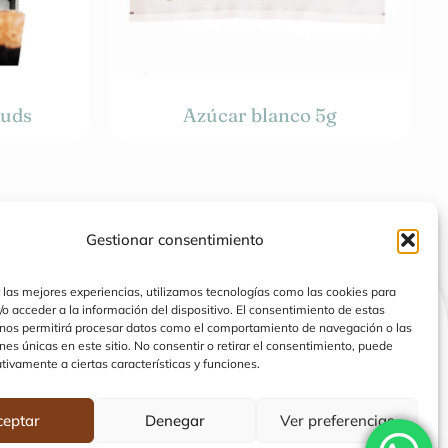
 uds
Azúcar blanco 5g
Gestionar consentimiento
 las mejores experiencias, utilizamos tecnologías como las cookies para
o acceder a la información del dispositivo. El consentimiento de estas
 nos permitirá procesar datos como el comportamiento de navegación o las
o
Catálogo
ones únicas en este sitio. No consentir o retirar el consentimiento, puede
o
Cafés
tivamente a ciertas características y funciones.
tros
Tés
ceptar
Denegar
Ver preferencias
acto
Dulces