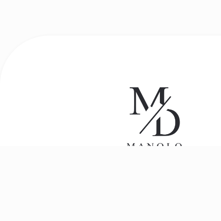
Distribución mayorista de productos
congelados y café Baqué