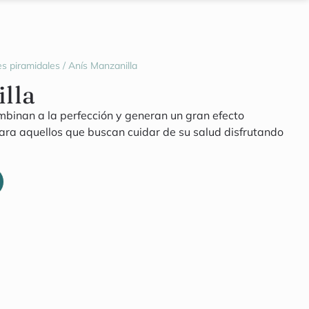
es piramidales
/ Anís Manzanilla
lla
mbinan a la perfección y generan un gran efecto
 para aquellos que buscan cuidar de su salud disfrutando